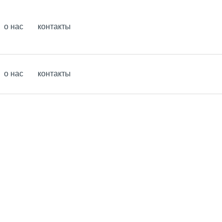
о нас
контакты
о нас
контакты
о нас
контакты