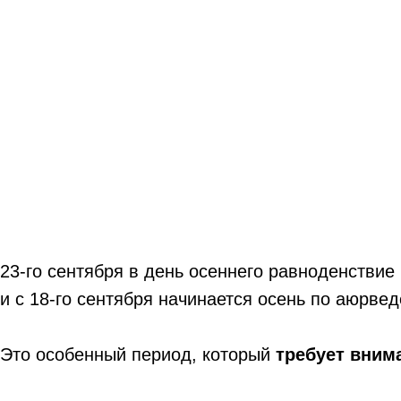
23-го сентября в день осеннего равноденствие
и с 18-го сентября начинается осень по аюрвед
Это особенный период, который
требует вним