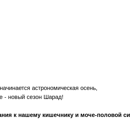
 начинается астрономическая осень,
е - новый сезон Шарад!
ания к нашему кишечнику и моче-половой си